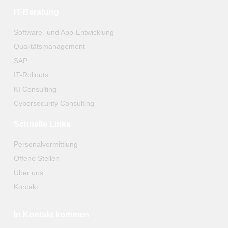
IT-Beratung
Software- und App-Entwicklung
Qualitätsmanagement
SAP
IT-Rollouts
KI Consulting
Cybersecurity Consulting
Schnelle Links
Personalvermittlung
Offene Stellen
Über uns
Kontakt
In Kontakt kommen